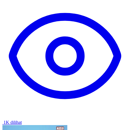
1K dilihat