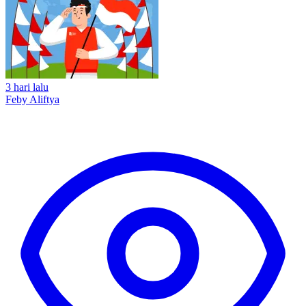
3 hari lalu
Feby Aliftya