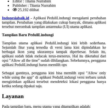
Editor :
Titania Nurrahim
Publisher :
Titania Nurrahim
25,192 dilihat
Indonesiabaik.id
-
Aplikasi PeduliLindungi mengalami perubahan
tampilan. Perubahan yang dilakukan cukup banyak, dimana aplikasi
tersebut merombak tampilan antarmuka (UI) utama aplikasi.
Tampilan Baru PeduliLindungi
Tampilan utama aplikasi PeduliLindungi kini lebih sederhana.
Sejumlah fitur yang tersedia di versi lama kini dipindahkan ke
berbagai ikon yang ukurannya tampak diperbesar. Selain itu,
aplikasi sudah tidak melacak terus-menerus. Hal itu diketahui dari
opsi "Allow all the time" sudah dihilangkan. Sebelumnya, pengguna
aplikasi PeduliLindungi harus memilih ops
Sebagai gantinya, pengguna kini bisa memilih opsi "Allow only
while using the app" di aplikasi PeduliLindungi versi terbaru untuk
mengizinkan aplikasi tersebut mendeteksi lokasi pengguna hanya
ketika sedang dipakai saja.
Layanan
Pada tampilan baru, menu utama yang ditampilkan adalah: