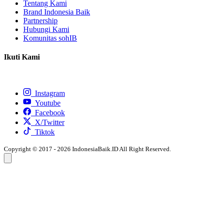
Tentang Kami
Brand Indonesia Baik
Partnership
Hubungi Kami
Komunitas sohIB
Ikuti Kami
Instagram
Youtube
Facebook
X/Twitter
Tiktok
Copyright © 2017 - 2026 IndonesiaBaik.ID All Right Reserved.