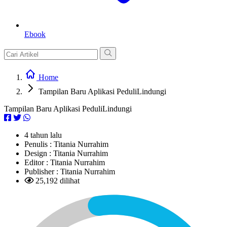
Ebook
Home
Tampilan Baru Aplikasi PeduliLindungi
Tampilan Baru Aplikasi PeduliLindungi
4 tahun lalu
Penulis :
Titania Nurrahim
Design :
Titania Nurrahim
Editor :
Titania Nurrahim
Publisher :
Titania Nurrahim
25,192 dilihat
L