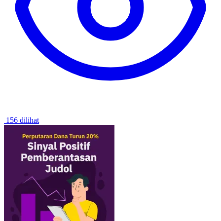
156 dilihat