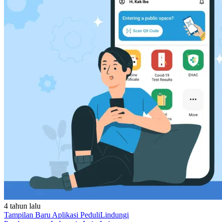
4 tahun lalu
Tampilan Baru Aplikasi PeduliLindungi