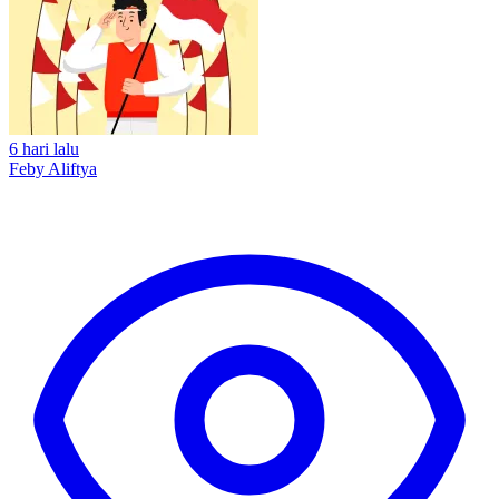
6 hari lalu
Feby Aliftya