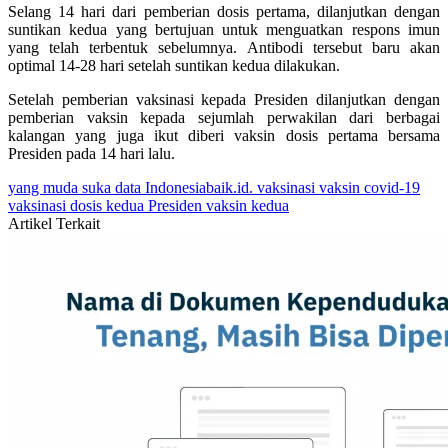
Selang 14 hari dari pemberian dosis pertama, dilanjutkan dengan
suntikan kedua yang bertujuan untuk menguatkan respons imun
yang telah terbentuk sebelumnya. Antibodi tersebut baru akan
optimal 14-28 hari setelah suntikan kedua dilakukan.
Setelah pemberian vaksinasi kepada Presiden dilanjutkan dengan
pemberian vaksin kepada sejumlah perwakilan dari berbagai
kalangan yang juga ikut diberi vaksin dosis pertama bersama
Presiden pada 14 hari lalu.
yang muda suka data
Indonesiabaik.id.
vaksinasi
vaksin covid-19
vaksinasi dosis kedua
Presiden vaksin kedua
Artikel Terkait