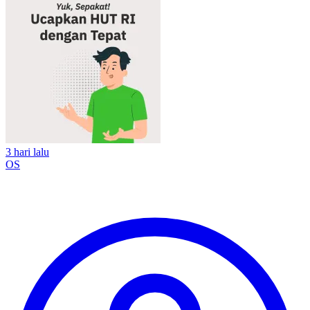
3 hari lalu
OS