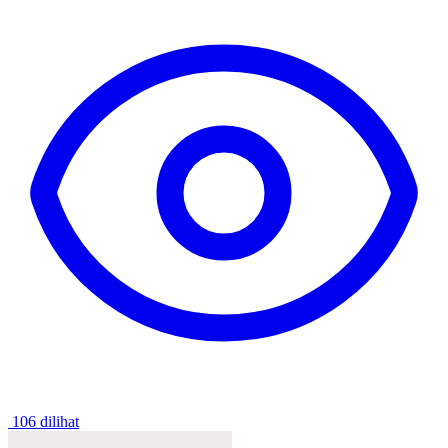
106 dilihat