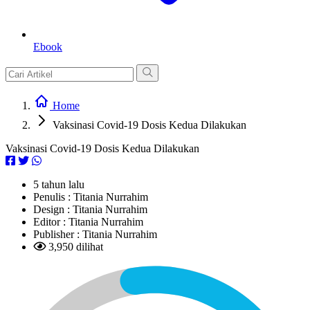
Ebook
Home
Vaksinasi Covid-19 Dosis Kedua Dilakukan
Vaksinasi Covid-19 Dosis Kedua Dilakukan
5 tahun lalu
Penulis :
Titania Nurrahim
Design :
Titania Nurrahim
Editor :
Titania Nurrahim
Publisher :
Titania Nurrahim
3,950 dilihat
L