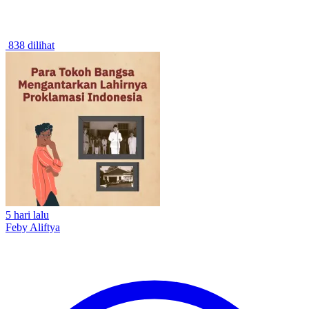
838 dilihat
5 hari lalu
Feby Aliftya