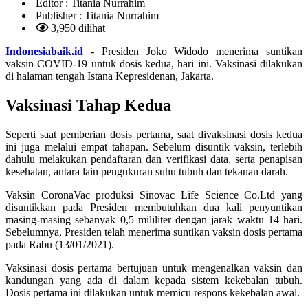
Editor :
Titania Nurrahim
Publisher :
Titania Nurrahim
3,950 dilihat
Indonesiabaik.id
- Presiden Joko Widodo menerima suntikan
vaksin COVID-19 untuk dosis kedua, hari ini. Vaksinasi dilakukan
di halaman tengah Istana Kepresidenan, Jakarta.
Vaksinasi Tahap Kedua
Seperti saat pemberian dosis pertama, saat divaksinasi dosis kedua
ini juga melalui empat tahapan. Sebelum disuntik vaksin, terlebih
dahulu melakukan pendaftaran dan verifikasi data, serta penapisan
kesehatan, antara lain pengukuran suhu tubuh dan tekanan darah.
Vaksin CoronaVac produksi Sinovac Life Science Co.Ltd yang
disuntikkan pada Presiden membutuhkan dua kali penyuntikan
masing-masing sebanyak 0,5 mililiter dengan jarak waktu 14 hari.
Sebelumnya, Presiden telah menerima suntikan vaksin dosis pertama
pada Rabu (13/01/2021).
Vaksinasi dosis pertama bertujuan untuk mengenalkan vaksin dan
kandungan yang ada di dalam kepada sistem kekebalan tubuh.
Dosis pertama ini dilakukan untuk memicu respons kekebalan awal.