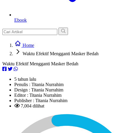
Ebook
Home
Waktu Efektif Mengganti Masker Bedah
Waktu Efektif Mengganti Masker Bedah
5 tahun lalu
Penulis :
Titania Nurrahim
Design :
Titania Nurrahim
Editor :
Titania Nurrahim
Publisher :
Titania Nurrahim
7,004 dilihat
L