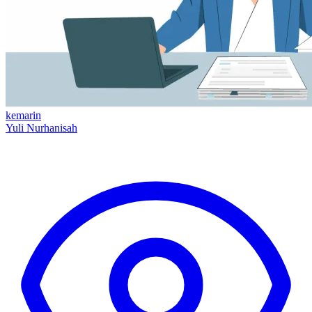
kemarin
Yuli Nurhanisah