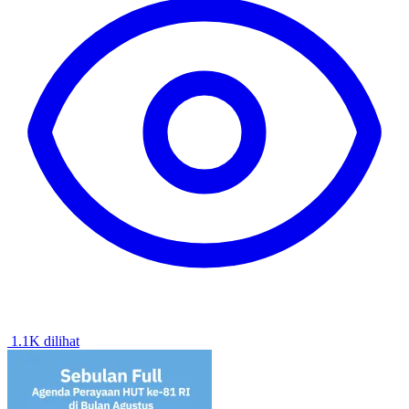
1.1K dilihat