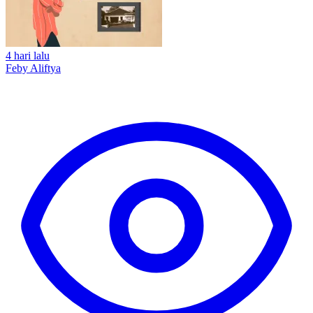
4 hari lalu
Feby Aliftya