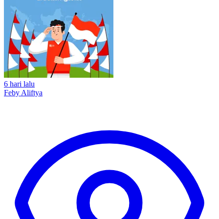
6 hari lalu
Feby Aliftya