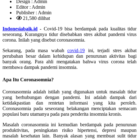
Design :
Admin
Editor :
Admin
Publisher :
Admin
21,580 dilihat
Indonesiabaik.id
-
Covid-19 bisa berdampak pada kualitas tidur
seseorang. Kurangnya tidur disebabkan stres akibat pandemi virus
corona. Inilah yang disebut coronasomnia.
Sekarang, pada masa wabah
covid-19
ini, terjadi stres akibat
perubahan besar dalam kehidupan dan penurunan aktivitas bagi
banyak orang. Para ahli mengatakan bahwa virus corona telah
membawa dampak pandemi insomnia.
Apa Itu Coronasomnia?
Coronasomnia adalah istilah yang digunakan untuk masalah tidur
yang berhubungan dengan pandemi. Ini adalah dampak dari
ketidakpastian dan rentetan informasi yang kita peroleh.
Coronasomnia pada seseorang belakangan menciptakan semacam
populasi baru utamanya pada para penderita insomnia kronis.
Masalah coronasomnia ini kemudian berdampak pada penurunan
produktivitas, peningkatan risiko hipertensi, depresi maupun
masalah kesehatan lain. Banyak alasan yang membuat sulit tidur