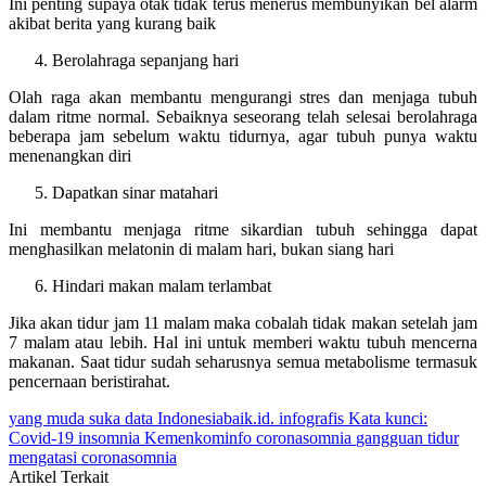
Ini penting supaya otak tidak terus menerus membunyikan bel alarm
akibat berita yang kurang baik
Berolahraga sepanjang hari
Olah raga akan membantu mengurangi stres dan menjaga tubuh
dalam ritme normal. Sebaiknya seseorang telah selesai berolahraga
beberapa jam sebelum waktu tidurnya, agar tubuh punya waktu
menenangkan diri
Dapatkan sinar matahari
Ini membantu menjaga ritme sikardian tubuh sehingga dapat
menghasilkan melatonin di malam hari, bukan siang hari
Hindari makan malam terlambat
Jika akan tidur jam 11 malam maka cobalah tidak makan setelah jam
7 malam atau lebih. Hal ini untuk memberi waktu tubuh mencerna
makanan. Saat tidur sudah seharusnya semua metabolisme termasuk
pencernaan beristirahat.
yang muda suka data
Indonesiabaik.id.
infografis
Kata kunci:
Covid-19
insomnia
Kemenkominfo
coronasomnia
gangguan tidur
mengatasi coronasomnia
Artikel Terkait