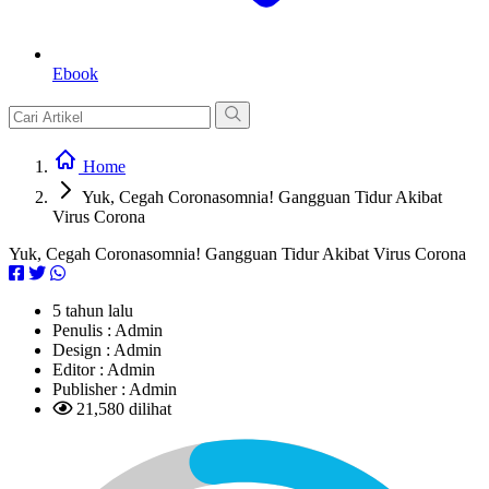
Ebook
Home
Yuk, Cegah Coronasomnia! Gangguan Tidur Akibat
Virus Corona
Yuk, Cegah Coronasomnia! Gangguan Tidur Akibat Virus Corona
5 tahun lalu
Penulis :
Admin
Design :
Admin
Editor :
Admin
Publisher :
Admin
21,580 dilihat
L