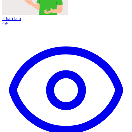
2 hari lalu
OS