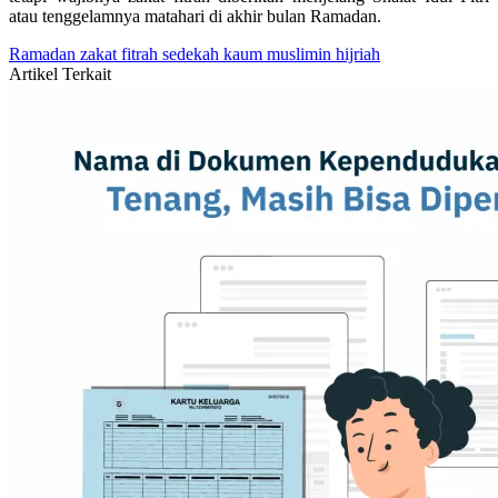
atau tenggelamnya matahari di akhir bulan Ramadan.
Ramadan
zakat fitrah
sedekah
kaum muslimin
hijriah
Artikel Terkait