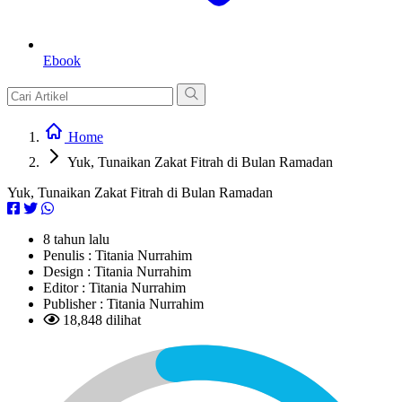
Ebook
Home
Yuk, Tunaikan Zakat Fitrah di Bulan Ramadan
Yuk, Tunaikan Zakat Fitrah di Bulan Ramadan
8 tahun lalu
Penulis :
Titania Nurrahim
Design :
Titania Nurrahim
Editor :
Titania Nurrahim
Publisher :
Titania Nurrahim
18,848 dilihat
L