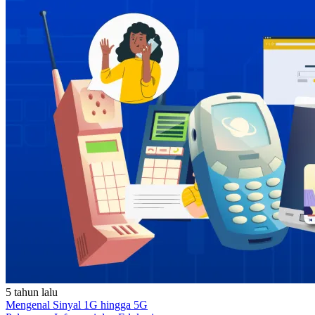
5 tahun lalu
Mengenal Sinyal 1G hingga 5G