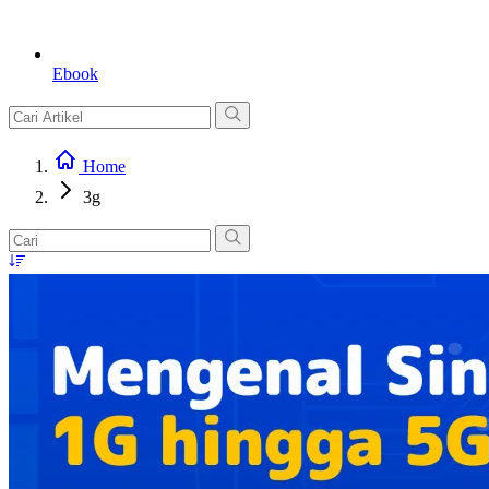
Ebook
Home
3g