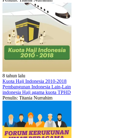
8 tahun lalu
Kuota Haji Indonesia 2010-2018
Pembangunan Indonesia
Lain-Lain
indonesia
Haji
agama
kuota
TPHD
Penulis: Titania Nurrahim