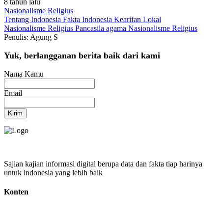
8 tahun lalu
Nasionalisme Religius
Tentang Indonesia
Fakta Indonesia
Kearifan Lokal
Nasionalisme
Religius
Pancasila
agama
Nasionalisme Religius
Penulis: Agung S
Yuk, berlangganan berita baik dari kami
Nama Kamu
Email
Kirim
Sajian kajian informasi digital berupa data dan fakta tiap harinya
untuk indonesia yang lebih baik
Konten