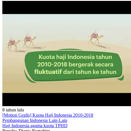
8 tahun lalu
[Motion Grafis] Kuota Haji Indonesia 2010-2018
Pembangunan Indonesia
Lain-Lain
Haji
Indonesia
agama
kuota
TPHD
Penulis: Titania Nurrahim