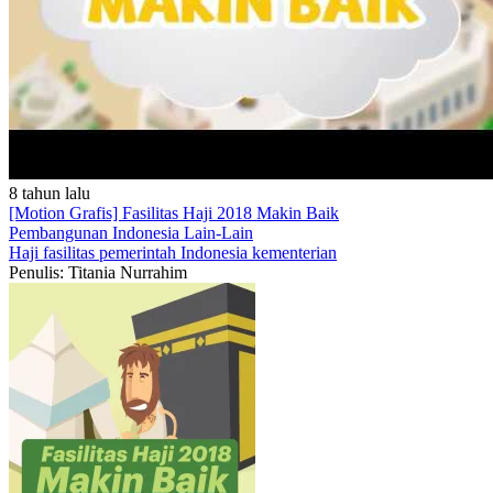
8 tahun lalu
[Motion Grafis] Fasilitas Haji 2018 Makin Baik
Pembangunan Indonesia
Lain-Lain
Haji
fasilitas
pemerintah
Indonesia
kementerian
Penulis: Titania Nurrahim