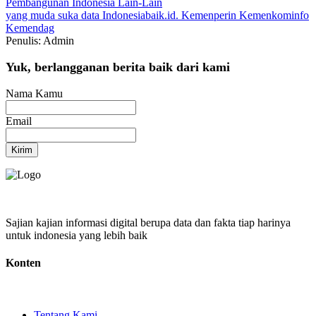
Pembangunan Indonesia
Lain-Lain
yang muda suka data
Indonesiabaik.id.
Kemenperin
Kemenkominfo
Kemendag
Penulis: Admin
Yuk, berlangganan berita baik dari kami
Nama Kamu
Email
Kirim
Sajian kajian informasi digital berupa data dan fakta tiap harinya
untuk indonesia yang lebih baik
Konten
Tentang Kami