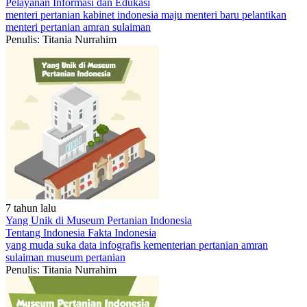
Pelayanan
Informasi dan Edukasi
menteri pertanian
kabinet indonesia maju
menteri baru
pelantikan
menteri pertanian
amran sulaiman
Penulis: Titania Nurrahim
7 tahun lalu
Yang Unik di Museum Pertanian Indonesia
Tentang Indonesia
Fakta Indonesia
yang muda suka data
infografis
kementerian pertanian
amran
sulaiman
museum pertanian
Penulis: Titania Nurrahim