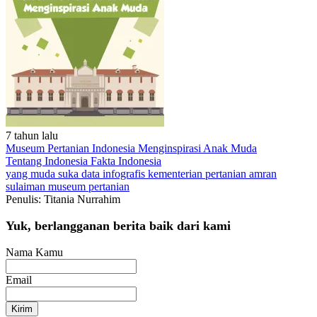
7 tahun lalu
Museum Pertanian Indonesia Menginspirasi Anak Muda
Tentang Indonesia
Fakta Indonesia
yang muda suka data
infografis
kementerian pertanian
amran
sulaiman
museum pertanian
Penulis: Titania Nurrahim
Yuk, berlangganan berita baik dari kami
Nama Kamu
Email
Kirim