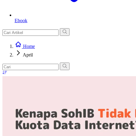
Ebook
Home
April