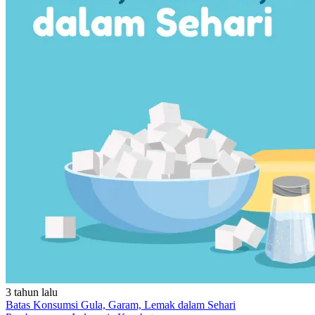
3 tahun lalu
Batas Konsumsi Gula, Garam, Lemak dalam Sehari