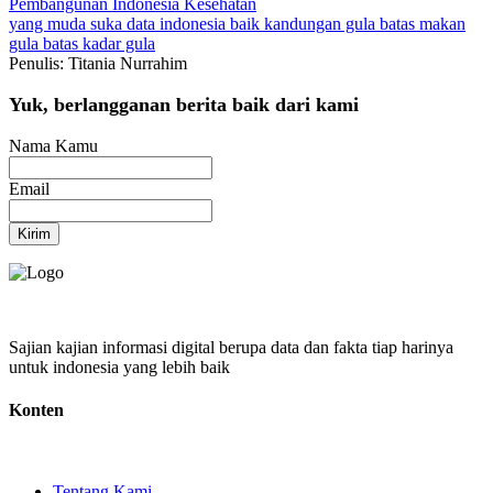
Pembangunan Indonesia
Kesehatan
yang muda suka data
indonesia baik
kandungan gula
batas makan
gula
batas kadar gula
Penulis: Titania Nurrahim
Yuk, berlangganan berita baik dari kami
Nama Kamu
Email
Kirim
Sajian kajian informasi digital berupa data dan fakta tiap harinya
untuk indonesia yang lebih baik
Konten
Tentang Kami