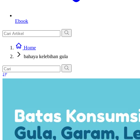
Ebook
Home
bahaya kelebihan gula