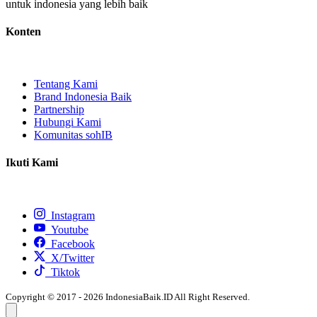
untuk indonesia yang lebih baik
Konten
Tentang Kami
Brand Indonesia Baik
Partnership
Hubungi Kami
Komunitas sohIB
Ikuti Kami
Instagram
Youtube
Facebook
X/Twitter
Tiktok
Copyright © 2017 - 2026 IndonesiaBaik.ID All Right Reserved.