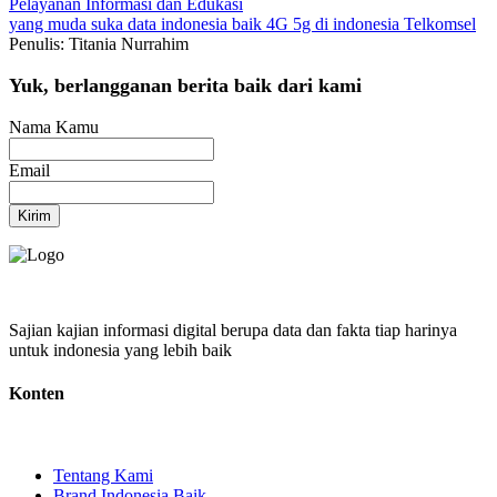
Pelayanan
Informasi dan Edukasi
yang muda suka data
indonesia baik
4G
5g di indonesia
Telkomsel
Penulis: Titania Nurrahim
Yuk, berlangganan berita baik dari kami
Nama Kamu
Email
Kirim
Sajian kajian informasi digital berupa data dan fakta tiap harinya
untuk indonesia yang lebih baik
Konten
Tentang Kami
Brand Indonesia Baik