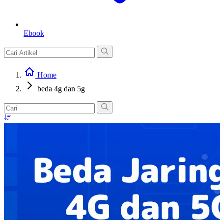
Ebook
Home
beda 4g dan 5g