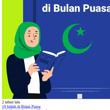
2 tahun lalu
19 Istilah di Bulan Puasa