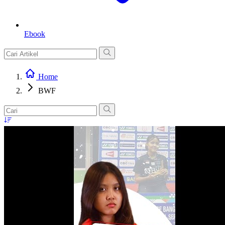
Ebook
Home
BWF