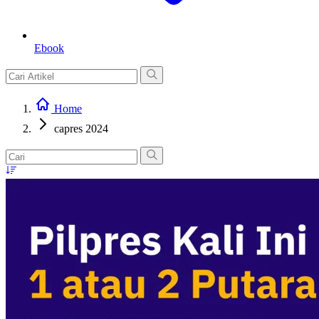
Ebook
Home
capres 2024