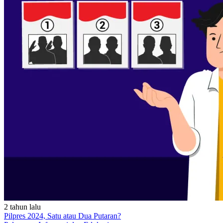
2 tahun lalu
Pilpres 2024, Satu atau Dua Putaran?