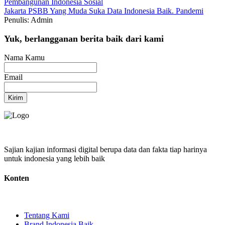
Pembangunan Indonesia
Sosial
Jakarta
PSBB
Yang Muda Suka Data
Indonesia Baik.
Pandemi
Penulis: Admin
Yuk, berlangganan berita baik dari kami
Nama Kamu
Email
Kirim
Sajian kajian informasi digital berupa data dan fakta tiap harinya
untuk indonesia yang lebih baik
Konten
Tentang Kami
Brand Indonesia Baik