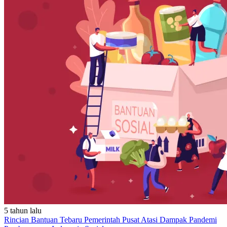
5 tahun lalu
Rincian Bantuan Tebaru Pemerintah Pusat Atasi Dampak Pandemi