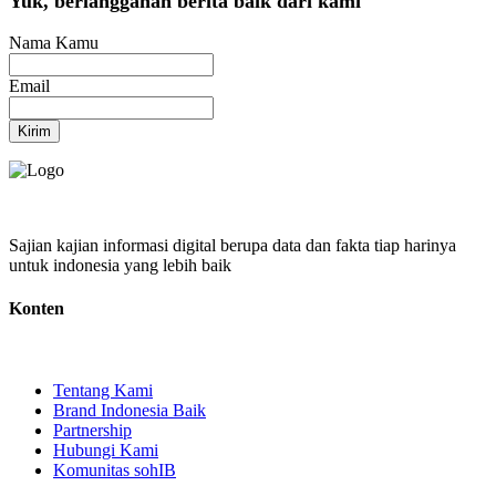
Yuk, berlangganan berita baik dari kami
Nama Kamu
Email
Kirim
Sajian kajian informasi digital berupa data dan fakta tiap harinya
untuk indonesia yang lebih baik
Konten
Tentang Kami
Brand Indonesia Baik
Partnership
Hubungi Kami
Komunitas sohIB