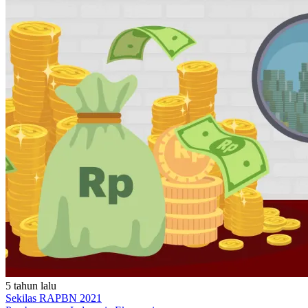
5 tahun lalu
Sekilas RAPBN 2021