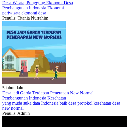
Desa Wisata, Punggung Ekonomi Desa
Pembangunan Indonesia
Ekonomi
pariwisata
ekonomi
desa
Penulis: Titania Nurrahim
5 tahun lalu
Desa jadi Garda Terdepan Penerapan New Normal
Pembangunan Indonesia
Kesehatan
yang muda suka data
Indonesia baik
desa
protokol kesehatan
desa
new normal
Penulis: Admin