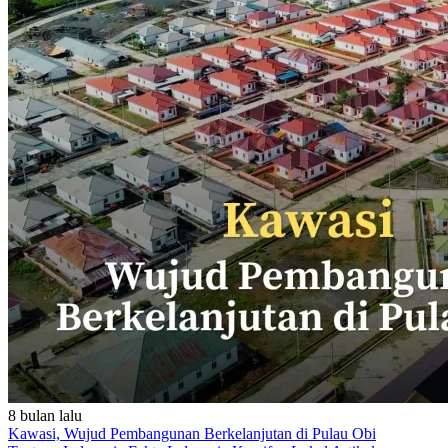
8 bulan lalu
Kawasi, Wujud Pembangunan Berkelanjutan di Pulau Obi