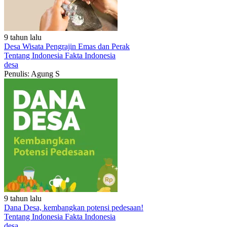
9 tahun lalu
Desa Wisata Pengrajin Emas dan Perak
Tentang Indonesia
Fakta Indonesia
desa
Penulis: Agung S
9 tahun lalu
Dana Desa, kembangkan potensi pedesaan!
Tentang Indonesia
Fakta Indonesia
desa