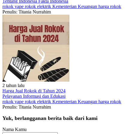
Tentang Indonesia
Fakta Indonesia
rokok
vape
rokok elektrik
Kementerian Keuangan
harga rokok
Penulis: Titania Nurrahim
2 tahun lalu
Harga Jual Rokok di Tahun 2024
Pelayanan
Informasi dan Edukasi
rokok
vape
rokok elektrik
Kementerian Keuangan
harga rokok
Penulis: Titania Nurrahim
Yuk, berlangganan berita baik dari kami
Nama Kamu