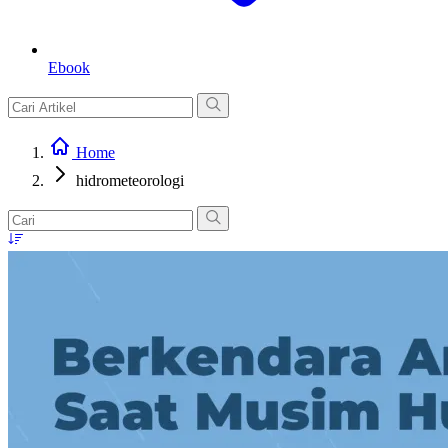
Ebook
Home
hidrometeorologi