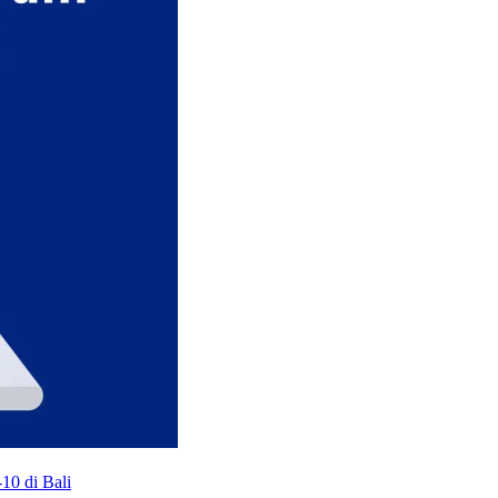
10 di Bali