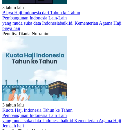
3 tahun lalu
Biaya Haji Indonesia dari Tahun ke Tahun
Pembangunan Indonesia
Lain-Lain
yang muda suka data
Indonesiabaik.id.
Kementerian Agama
Haji
biaya haji
Penulis: Titania Nurrahim
3 tahun lalu
Kuota Haji Indonesia Tahun ke Tahun
Pembangunan Indonesia
Lain-Lain
yang muda suka data
indonesiabaik.id
Kementerian Agama
Haji
Jemaah haji