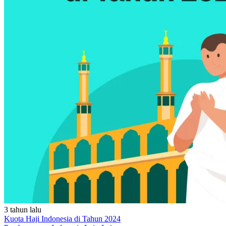
3 tahun lalu
Kuota Haji Indonesia di Tahun 2024