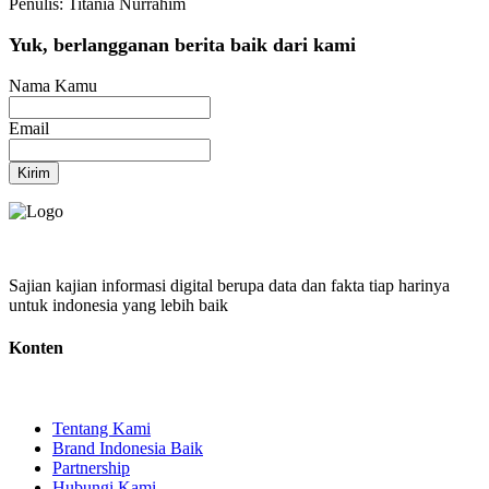
Penulis: Titania Nurrahim
Yuk, berlangganan berita baik dari kami
Nama Kamu
Email
Kirim
Sajian kajian informasi digital berupa data dan fakta tiap harinya
untuk indonesia yang lebih baik
Konten
Tentang Kami
Brand Indonesia Baik
Partnership
Hubungi Kami