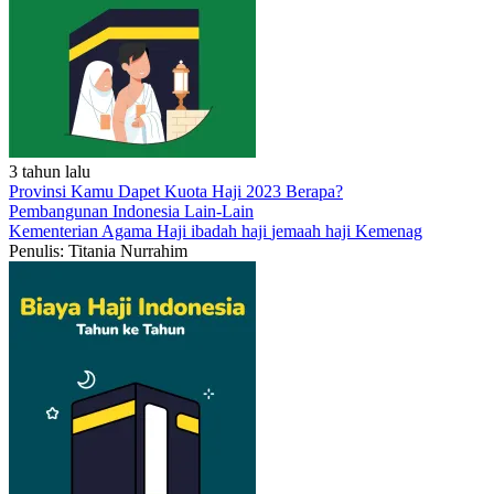
3 tahun lalu
Provinsi Kamu Dapet Kuota Haji 2023 Berapa?
Pembangunan Indonesia
Lain-Lain
Kementerian Agama
Haji
ibadah haji
jemaah haji
Kemenag
Penulis: Titania Nurrahim