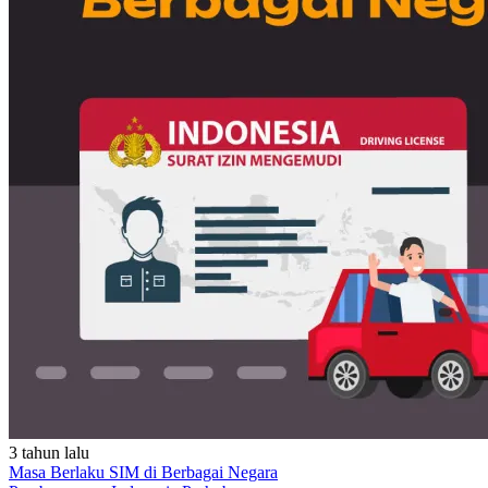
3 tahun lalu
Masa Berlaku SIM di Berbagai Negara