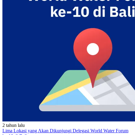
2 tahun lalu
Lima Lokasi yang Akan Dikunjungi Delegasi World Water Forum