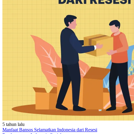
5 tahun lalu
Manfaat Bansos Selamatkan Indonesia dari Resesi