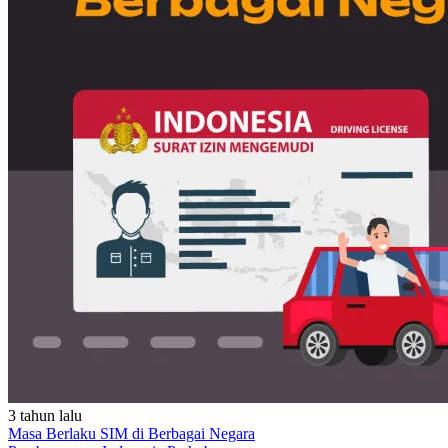
3 tahun lalu
Masa Berlaku SIM di Berbagai Negara