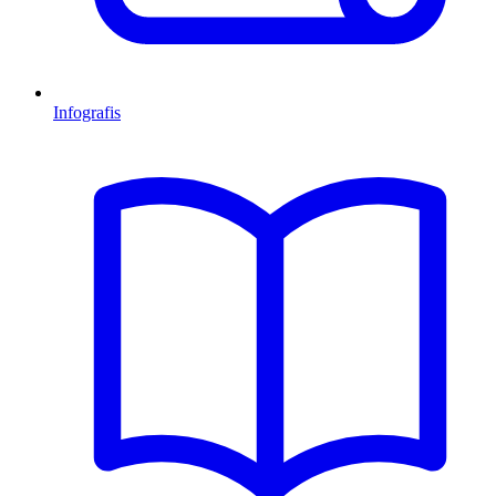
Infografis