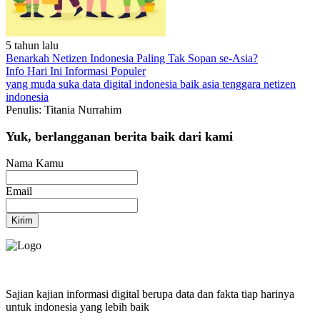
5 tahun lalu
Benarkah Netizen Indonesia Paling Tak Sopan se-Asia?
Info Hari Ini
Informasi Populer
yang muda suka data
digital
indonesia baik
asia tenggara
netizen
indonesia
Penulis: Titania Nurrahim
Yuk, berlangganan berita baik dari kami
Nama Kamu
Email
Kirim
Sajian kajian informasi digital berupa data dan fakta tiap harinya
untuk indonesia yang lebih baik