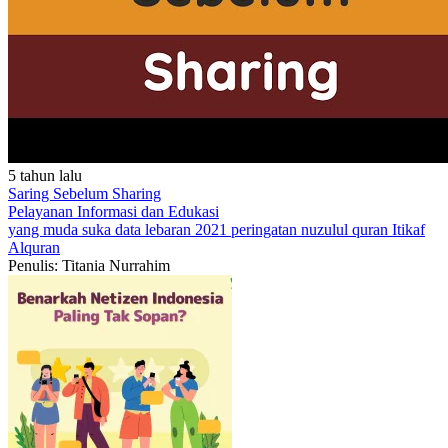
5 tahun lalu
Saring Sebelum Sharing
Pelayanan
Informasi dan Edukasi
yang muda suka data
lebaran 2021
peringatan nuzulul quran
Itikaf
Alquran
Penulis: Titania Nurrahim