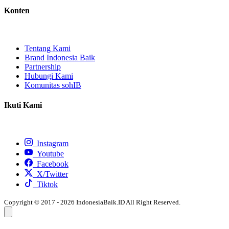
Konten
Tentang Kami
Brand Indonesia Baik
Partnership
Hubungi Kami
Komunitas sohIB
Ikuti Kami
Instagram
Youtube
Facebook
X/Twitter
Tiktok
Copyright © 2017 - 2026 IndonesiaBaik.ID All Right Reserved.