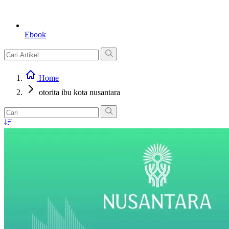
Ebook
Home
otorita ibu kota nusantara