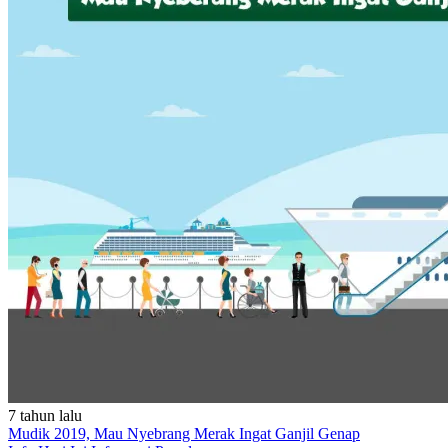
7 tahun lalu
Mudik 2019, Mau Nyebrang Merak Ingat Ganjil Genap