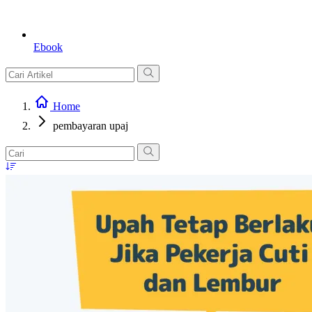
Ebook
Home
pembayaran upaj