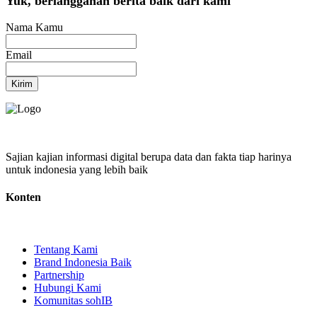
Yuk, berlangganan berita baik dari kami
Nama Kamu
Email
Kirim
Sajian kajian informasi digital berupa data dan fakta tiap harinya
untuk indonesia yang lebih baik
Konten
Tentang Kami
Brand Indonesia Baik
Partnership
Hubungi Kami
Komunitas sohIB