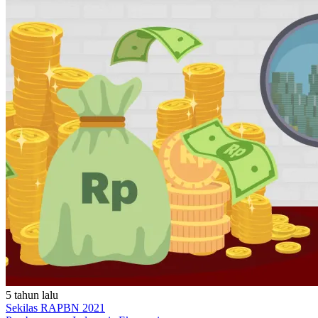
5 tahun lalu
Sekilas RAPBN 2021