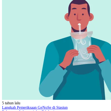
5 tahun lalu
Langkah Pemeriksaan GeNoSe di Stasiun