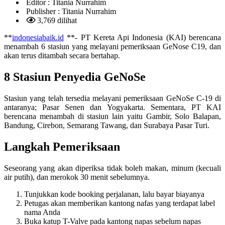
Editor :
Titania Nurrahim
Publisher :
Titania Nurrahim
3,769 dilihat
**
indonesiabaik.id
**- PT Kereta Api Indonesia (KAI) berencana
menambah 6 stasiun yang melayani pemeriksaan GeNose C19, dan
akan terus ditambah secara bertahap.
8 Stasiun Penyedia GeNoSe
Stasiun yang telah tersedia melayani pemeriksaan GeNoSe C-19 di
antaranya; Pasar Senen dan Yogyakarta. Sementara, PT KAI
berencana menambah di stasiun lain yaitu Gambir, Solo Balapan,
Bandung, Cirebon, Semarang Tawang, dan Surabaya Pasar Turi.
Langkah Pemeriksaan
Seseorang yang akan diperiksa tidak boleh makan, minum (kecuali
air putih), dan merokok 30 menit sebelumnya.
Tunjukkan kode booking perjalanan, lalu bayar biayanya
Petugas akan memberikan kantong nafas yang terdapat label
nama Anda
Buka katup T-Valve pada kantong napas sebelum napas