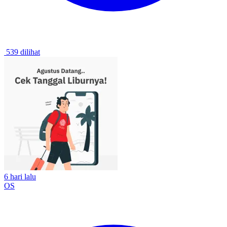
539 dilihat
6 hari lalu
OS