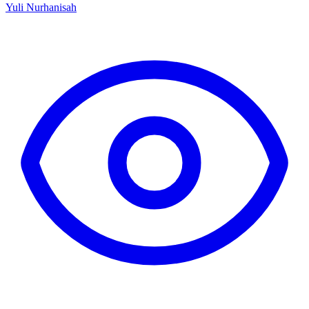
Yuli Nurhanisah