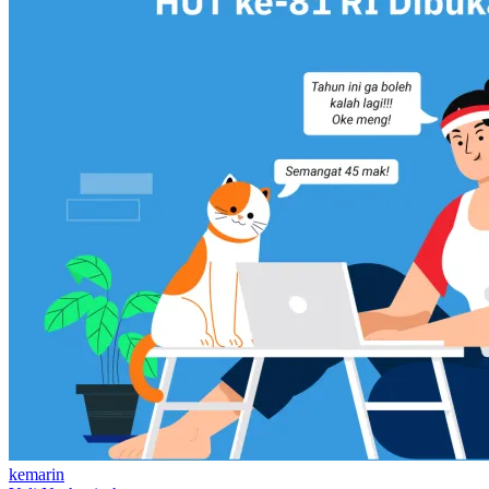
kemarin