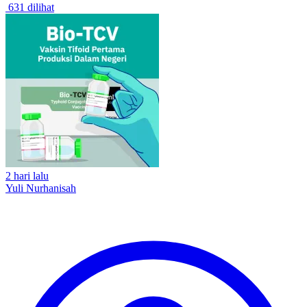
631 dilihat
2 hari lalu
Yuli Nurhanisah