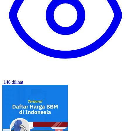
148 dilihat