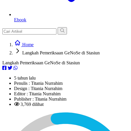
Ebook
Home
Langkah Pemeriksaan GeNoSe di Stasiun
Langkah Pemeriksaan GeNoSe di Stasiun
5 tahun lalu
Penulis :
Titania Nurrahim
Design :
Titania Nurrahim
Editor :
Titania Nurrahim
Publisher :
Titania Nurrahim
3,769 dilihat
L