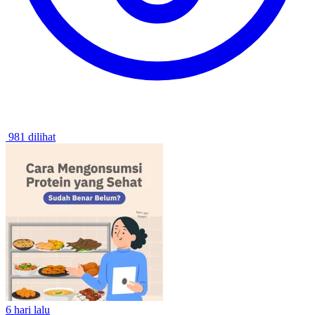
981 dilihat
6 hari lalu