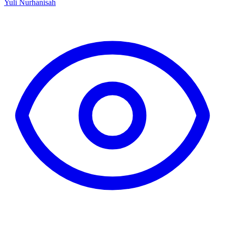
Yuli Nurhanisah