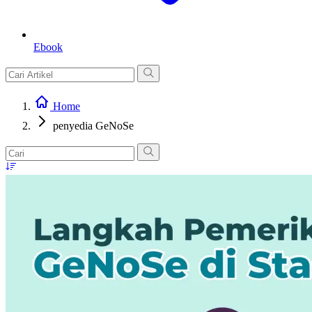
Ebook
Home
penyedia GeNoSe