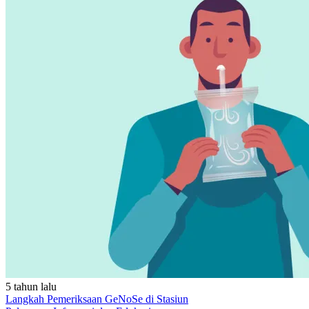
5 tahun lalu
Langkah Pemeriksaan GeNoSe di Stasiun