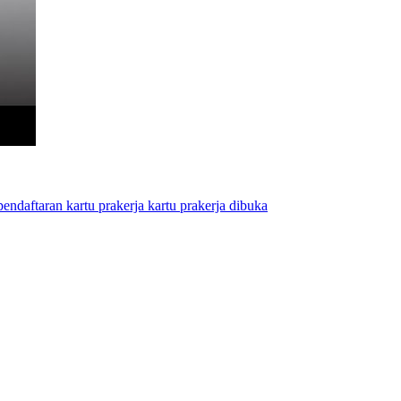
pendaftaran kartu prakerja
kartu prakerja dibuka