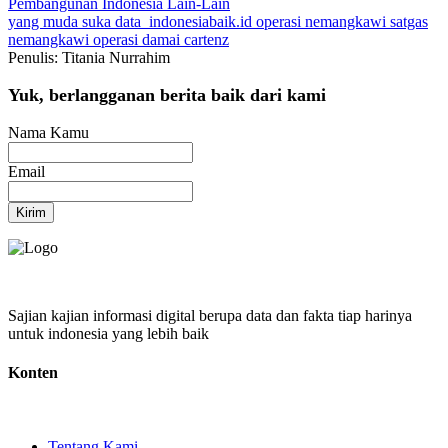
Pembangunan Indonesia
Lain-Lain
yang muda suka data
indonesiabaik.id
operasi nemangkawi
satgas
nemangkawi
operasi damai cartenz
Penulis: Titania Nurrahim
Yuk, berlangganan berita baik dari kami
Nama Kamu
Email
Kirim
Sajian kajian informasi digital berupa data dan fakta tiap harinya
untuk indonesia yang lebih baik
Konten
Tentang Kami