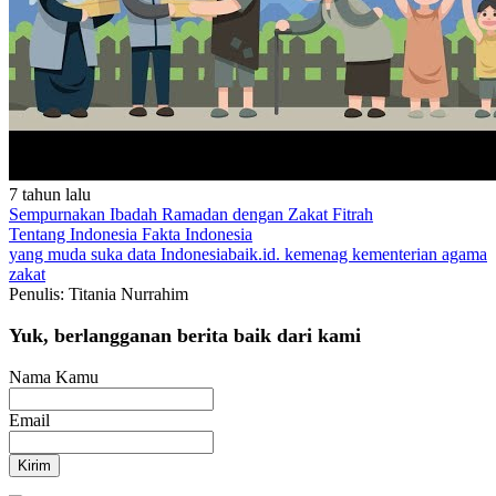
7 tahun lalu
Sempurnakan Ibadah Ramadan dengan Zakat Fitrah
Tentang Indonesia
Fakta Indonesia
yang muda suka data
Indonesiabaik.id.
kemenag
kementerian agama
zakat
Penulis: Titania Nurrahim
Yuk, berlangganan berita baik dari kami
Nama Kamu
Email
Kirim