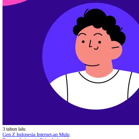
3 tahun lalu
Gen Z Indonesia Internet-an Mulu