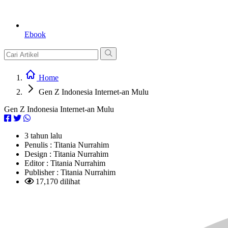
Ebook
Home
Gen Z Indonesia Internet-an Mulu
Gen Z Indonesia Internet-an Mulu
3 tahun lalu
Penulis :
Titania Nurrahim
Design :
Titania Nurrahim
Editor :
Titania Nurrahim
Publisher :
Titania Nurrahim
17,170 dilihat