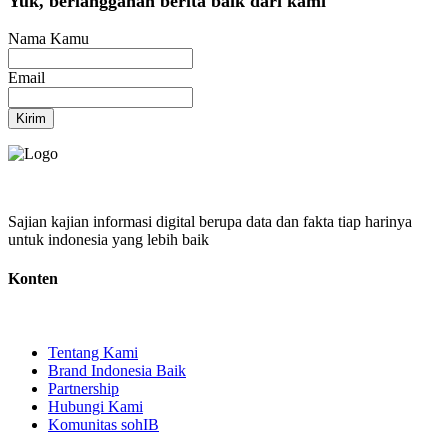
Yuk, berlangganan berita baik dari kami
Nama Kamu
Email
Kirim
Sajian kajian informasi digital berupa data dan fakta tiap harinya
untuk indonesia yang lebih baik
Konten
Tentang Kami
Brand Indonesia Baik
Partnership
Hubungi Kami
Komunitas sohIB