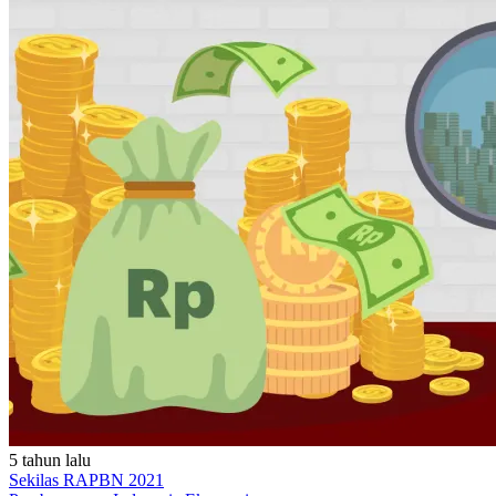
5 tahun lalu
Sekilas RAPBN 2021