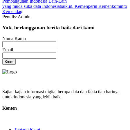
Pembangunan Indonesia
Lain-Lain
yang muda suka data
Indonesiabaik.id.
Kemenperin
Kemenkominfo
Kemendag
Penulis: Admin
Yuk, berlangganan berita baik dari kami
Nama Kamu
Email
Kirim
Sajian kajian informasi digital berupa data dan fakta tiap harinya
untuk indonesia yang lebih baik
Konten
Tentang Kami