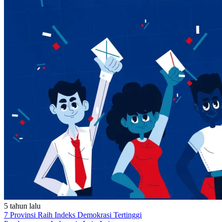
5 tahun lalu
7 Provinsi Raih Indeks Demokrasi Tertinggi