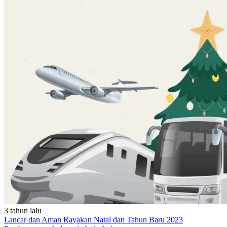
3 tahun lalu
Lancar dan Aman Rayakan Natal dan Tahun Baru 2023