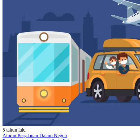
5 tahun lalu
Aturan Perjalanan Dalam Negeri