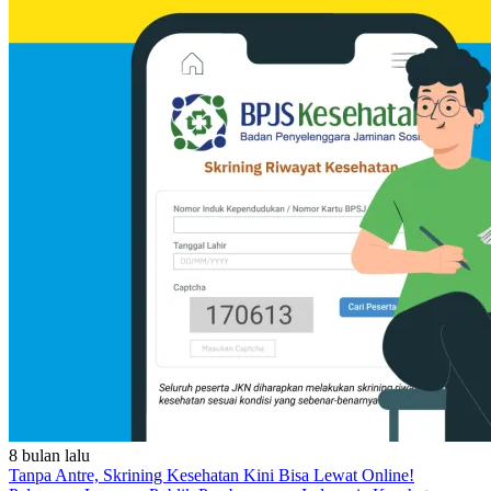
8 bulan lalu
Tanpa Antre, Skrining Kesehatan Kini Bisa Lewat Online!