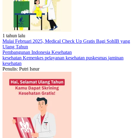
1 tahun lalu
Mulai Februari 2025, Medical Check Up Gratis Bagi SohIB yang
Ulang Tahun
Pembangunan Indonesia
Kesehatan
kesehatan
Kemenkes
pelayanan kesehatan
puskesmas
jaminan
kesehatan
Penulis: Putri Isnur