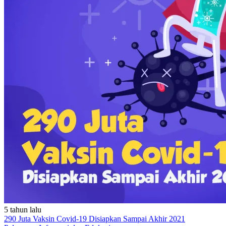
5 tahun lalu
290 Juta Vaksin Covid-19 Disiapkan Sampai Akhir 2021