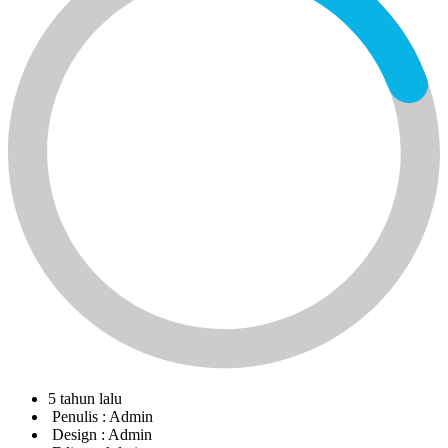
5 tahun lalu
Penulis :
Admin
Design :
Admin