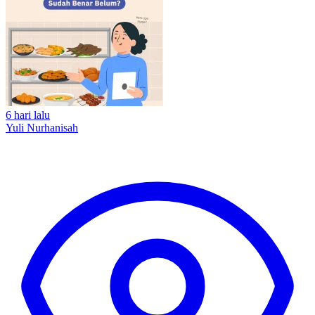
6 hari lalu
Yuli Nurhanisah