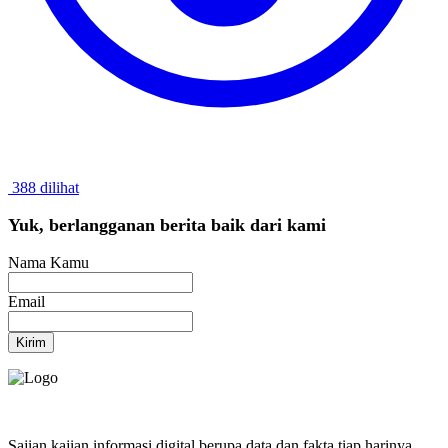
388 dilihat
Yuk, berlangganan berita baik dari kami
Nama Kamu
Email
Kirim
Sajian kajian informasi digital berupa data dan fakta tiap harinya