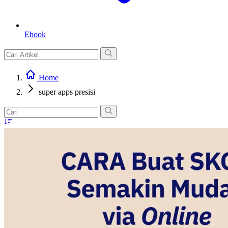
Ebook
Home
super apps presisi