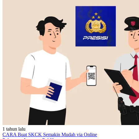
1 tahun lalu
CARA Buat SKCK Semakin Mudah via Online